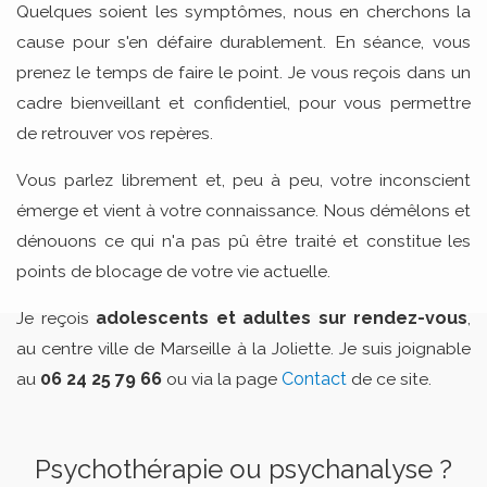
Quelques soient les symptômes, nous en cherchons la
cause pour s'en défaire durablement. En séance, vous
prenez le temps de faire le point. Je vous reçois dans un
cadre bienveillant et confidentiel, pour vous permettre
de retrouver vos repères.
Vous parlez librement et, peu à peu, votre inconscient
émerge et vient à votre connaissance. Nous démêlons et
dénouons ce qui n'a pas pû être traité et constitue les
points de blocage de votre vie actuelle.
Je reçois
adolescents et adultes sur rendez-vous
,
au centre ville de Marseille à la Joliette. Je suis joignable
au
06 24 25 79 66
ou via la page
Contact
de ce site.
Psychothérapie ou psychanalyse ?